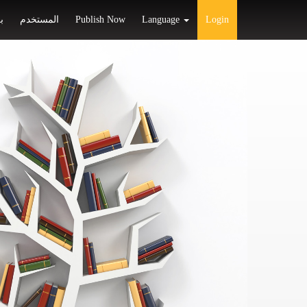
ب
المستخدم
Publish Now
Language
Login