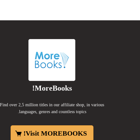
MoreBooks!
Find over 2,5 million titles in our affiliate shop, in various
languages, genres and countless topics.
Visit MOREBOOKS!