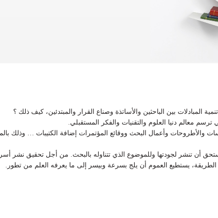
مية المبادلات بين الباحثين والأساتذة وصناع القرار والمبتدئين، كيف ذلك ؟
 ترسم معالم دنيا العلوم والتقنيات والفكر المستقبلي
اسات والأطروحات وأعمال البحث ووقائع المؤتمرات إضافة الكتيبات … وذلك بالم
ي تستحق أن تنشر لجودتها وللموضوع الذي تتناوله بالبحث. من أجل تحقيق نشر أس
ذه الطريقة، يستطيع العموم أن يلج بسرعة وبيسر إلى ما يعرفه العلم من تطور