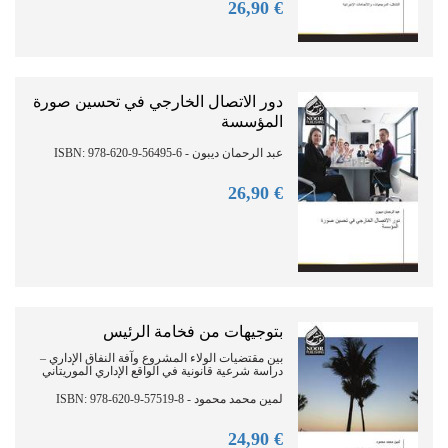
90
€ 26,
دور الاتصال الخارجي في تحسين صورة
المؤسسة
عبد الرحمان ديبون - ISBN: 978-620-9-56495-6
90
€ 26,
بتوجيهات من فخامة الرئيس
بين مقتضيات الولاء المشروع وآفة النفاق الإداري –
دراسة شرعية قانونية في الواقع الإداري الموريتاني
لمين محمد محمود - ISBN: 978-620-9-57519-8
90
€ 24,