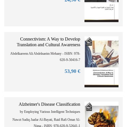
Connectivism: A Way to Develop
Translation and Cultural Awareness
Abdelkareem Ali Abdelnaeim Mehany - ISBN: 978-
620-9-50416-7
90
€ 53,
Alzheimer's Disease Classification
by Employing Various Intelligent Techniques
Nawzt Sadiq Jaafar Al-Bayati, Raid Rafi Omar Al-
Nima - ISBN: 978-620-9-52641-1