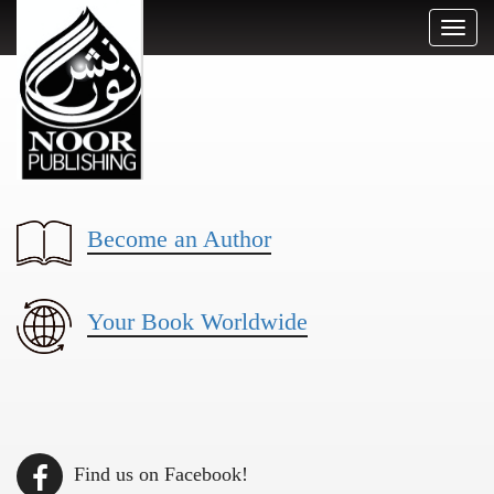
Toggl
naviga
Become an Author
Your Book Worldwide
Find us on Facebook!