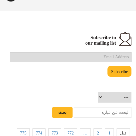
Subscribe to
our mailing list
775
774
773
772
…
2
1
قبل