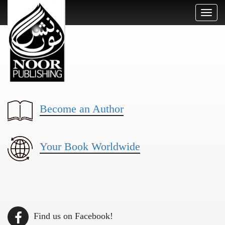
Toggl
naviga
Become an Author
Your Book Worldwide
Find us on Facebook!