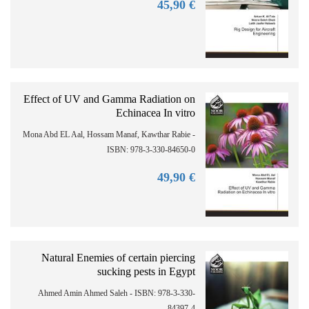
90
€ 45,
Effect of UV and Gamma Radiation on
Echinacea In vitro
Mona Abd EL Aal, Hossam Manaf, Kawthar Rabie -
ISBN: 978-3-330-84650-0
90
€ 49,
Natural Enemies of certain piercing
sucking pests in Egypt
Ahmed Amin Ahmed Saleh - ISBN: 978-3-330-
84397-4