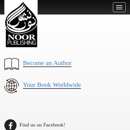
Toggl
naviga
Become an Author
Your Book Worldwide
Find us on Facebook!