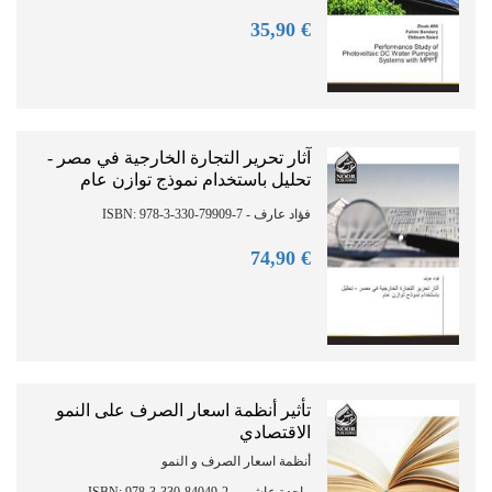
90
€ 35,
آثار تحرير التجارة الخارجية في مصر -
تحليل باستخدام نموذج توازن عام
فؤاد عارف - ISBN: 978-3-330-79909-7
90
€ 74,
تأثير أنظمة اسعار الصرف على النمو
الاقتصادي
أنظمة اسعار الصرف و النمو