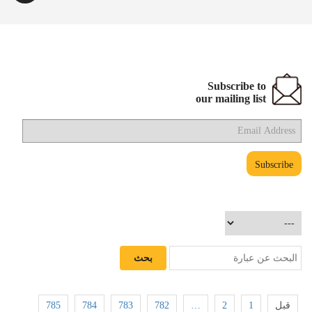
Subscribe to
our mailing list
785
784
783
782
…
2
1
قبل