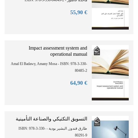
ماجدة عاشور - ISBN: 978-3-330-84049-2
90
€ 55,
Impact assessment system and
operational manual
Amal El Badawy, Amany Mosa - ISBN: 978-3-330-
80485-2
90
€ 64,
التسويق التكتيكي والصناعة التأمينية
طارق قندوز, البشير بودية - ISBN: 978-3-330-
80291-9