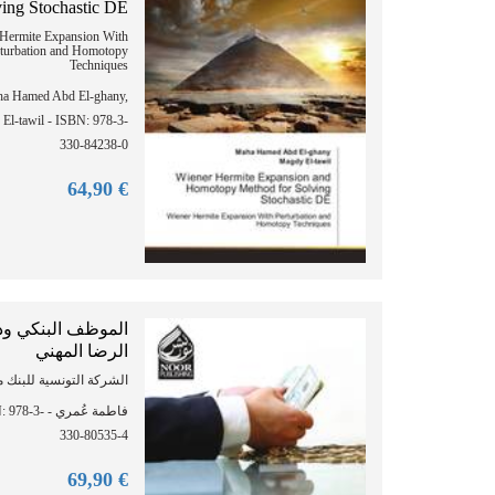
ving Stochastic DE
Hermite Expansion With
turbation and Homotopy
Techniques
a Hamed Abd El-ghany,
El-tawil - ISBN: 978-3-
330-84238-0
90
€ 64,
الموظف البنكي و
الرضا المهني
الشركة التونسية للبنك مث
ف - ISBN: 978-3-
330-80535-4
90
€ 69,