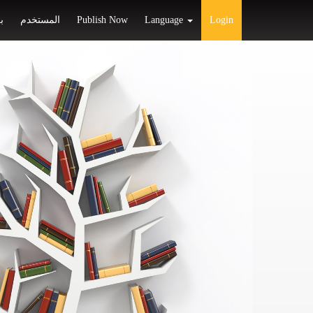
ب
المستخدم
Publish Now
Language
Login