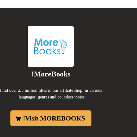
MoreBooks!
Find over 2,5 million titles in our affiliate shop, in various
languages, genres and countless topics.
Visit MOREBOOKS!