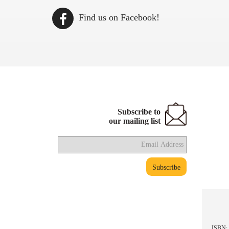
Find us on Facebook!
Subscribe to
our mailing list
قصي عسكر -