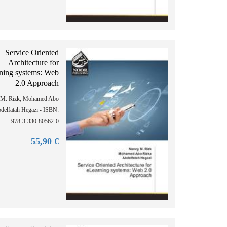
Service Oriented
Architecture for
ning systems: Web
2.0 Approach
 M. Rizk, Mohamed Abo
bdelfatah Hegazi - ISBN:
978-3-330-80562-0
90
€ 55,