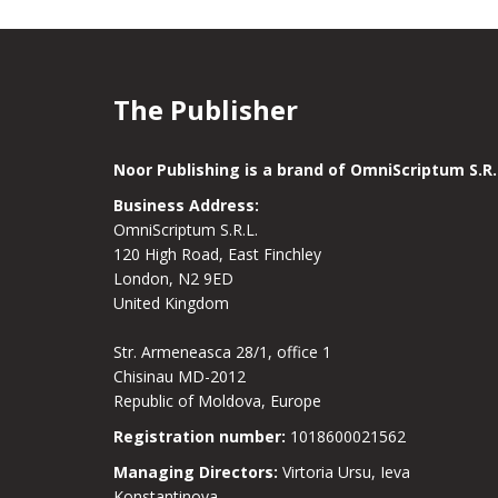
The Publisher
Noor Publishing is a brand of OmniScriptum S.R.
Business Address:
OmniScriptum S.R.L.
120 High Road, East Finchley
London, N2 9ED
United Kingdom
Str. Armeneasca 28/1, office 1
Chisinau MD-2012
Republic of Moldova, Europe
Registration number:
1018600021562
Managing Directors:
Virtoria Ursu, Ieva
Konstantinova