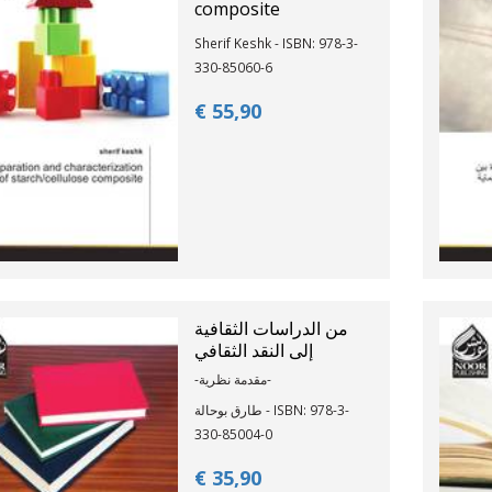
composite
Sherif Keshk - ISBN: 978-3-
330-85060-6
€ 55,
90
من الدراسات الثقافية
إلى النقد الثقافي
-مقدمة نظرية-
طارق بوحالة - ISBN: 978-3-
330-85004-0
€ 35,
90