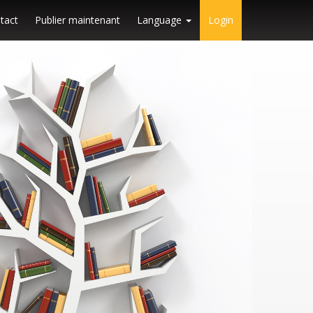
tact
Publier maintenant
Language
Login