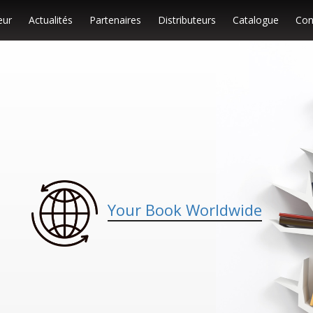
eur
Actualités
Partenaires
Distributeurs
Catalogue
Con
Your Book Worldwide