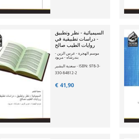
السيميائية - نظر وتطبيق
- دراسات تطبيقية في
روايات الطيب صالح
موسم الهجرة - عرس الزين -
بندرشاه - مريود
سعدية البشير - ISBN: 978-3-
330-84812-2
€ 41,
90