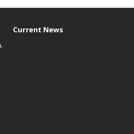
Current News
L.