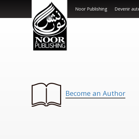
Noor Publishing
Devenir aut
Become an Author