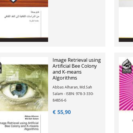
Image Retrieval using
Artificial Bee Colony
and K-means
Algorithms
Abbas Alharan, Md.Sah
Salam - ISBN: 978-3-330-
84856-6
€ 55,
90