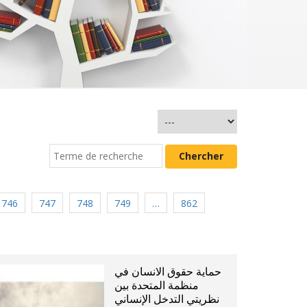
746
747
748
749
…
862
حماية حقوق الانسان في
منظمة المتحدة بين
نظريتي التدخل الإنساني