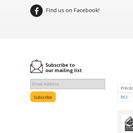
Find us on Facebook!
Subscribe to
our mailing list
Précé
863