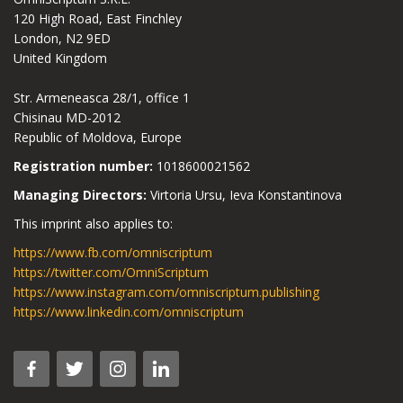
120 High Road, East Finchley
London, N2 9ED
United Kingdom
Str. Armeneasca 28/1, office 1
Chisinau MD-2012
Republic of Moldova, Europe
Registration number:
1018600021562
Managing Directors:
Virtoria Ursu, Ieva Konstantinova
This imprint also applies to:
https://www.fb.com/omniscriptum
https://twitter.com/OmniScriptum
https://www.instagram.com/omniscriptum.publishing
https://www.linkedin.com/omniscriptum