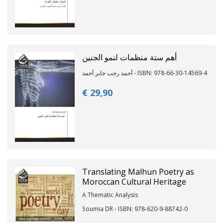
أهم ستة منظمات لنمو الجنين
أحمد رجب جابر أحمد - ISBN: 978-66-30-14569-4
€ 29,
90
Translating Malhun Poetry as
Moroccan Cultural Heritage
A Thematic Analysis
Soumia DR - ISBN: 978-620-9-88742-0