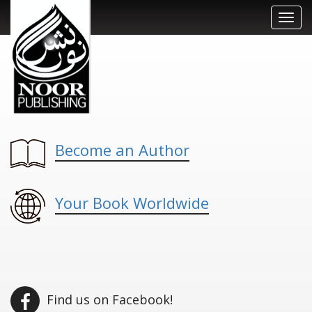
Toggl
navig
Become an Author
Your Book Worldwide
Find us on Facebook!