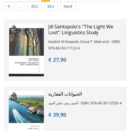
9
…
862
863
Next
Jill Santopolo's “The Light We
Lost”: Linguistics Study
Hadeel Al-Naqeeb, Doaa T. Matrood - ISBN:
978-66-30-11722-6
€ 27,
90
الحيوانات الفقارية
أحمد رجب جابر أحمد - ISBN: 978-66-30-12505-4
€ 39,
90