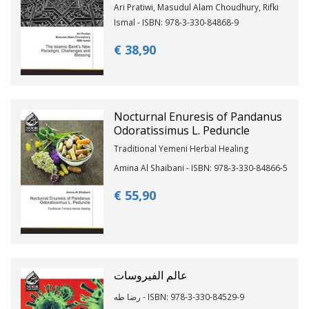
Ari Pratiwi, Masudul Alam Choudhury, Rifki
Ismal - ISBN: 978-3-330-84868-9
€ 38,
90
Nocturnal Enuresis of Pandanus
Odoratissimus L. Peduncle
Traditional Yemeni Herbal Healing
Amina Al Shaibani - ISBN: 978-3-330-84866-5
€ 55,
90
عالم الفيروسات
رضا طه - ISBN: 978-3-330-84529-9