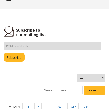
Subscribe to
our mailing list
Previous
1
2
…
746
747
748