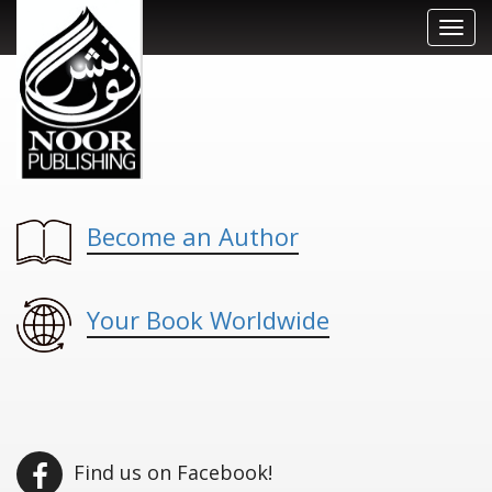
Toggl
navig
Become an Author
Your Book Worldwide
Find us on Facebook!