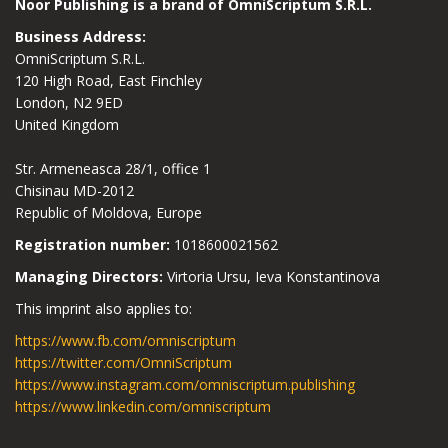
Noor Publishing is a brand of OmniScriptum S.R.L.
Business Address:
OmniScriptum S.R.L.
120 High Road, East Finchley
London, N2 9ED
United Kingdom
Str. Armeneasca 28/1, office 1
Chisinau MD-2012
Republic of Moldova, Europe
Registration number:
1018600021562
Managing Directors:
Virtoria Ursu, Ieva Konstantinova
This imprint also applies to:
https://www.fb.com/omniscriptum
https://twitter.com/OmniScriptum
https://www.instagram.com/omniscriptum.publishing
https://www.linkedin.com/omniscriptum