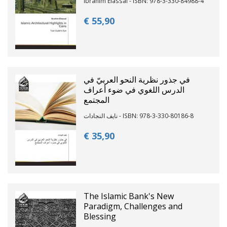
Ibrahim Elassal - ISBN: 978-3-330-84988-4
€ 55,
90
في جذور نظرية النحو العربيّ في
الدرس اللغوي في ضوء أعراف
المجتمع
نايف النجادات - ISBN: 978-3-330-80186-8
€ 35,
90
The Islamic Bank's New
Paradigm, Challenges and
Blessing