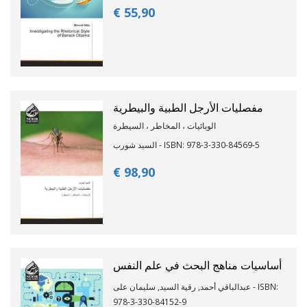
€ 55,
90
مفصليات الأرجل الطبية والبيطرية
الوبائيات ، المخاطر ، السيطرة
السيد شورب - ISBN: 978-3-330-84569-5
€ 98,
90
أساسيات مناهج البحث في علم النفس
عبدالباقي أحمد, رقية السيد, سليمان على - ISBN:
978-3-330-84152-9