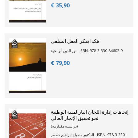
€ 35,
90
هكذا يفكر العقل السلفي
نور الدين أبو لحية - ISBN: 978-3-330-84602-9
€ 79,
90
إتجاهات إدارة اللجان البارالمبية الوطنية
نحو تحقيق الإنجاز العالي
(دراســة مقـارنـة)
الدكتور مصباح ابراهيم جعـفر - ISBN: 978-3-330-