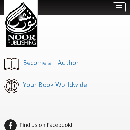
Toggl
navig
Become an Author
Your Book Worldwide
Find us on Facebook!