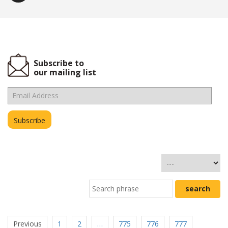
Subscribe to
our mailing list
Previous
1
2
…
775
776
777