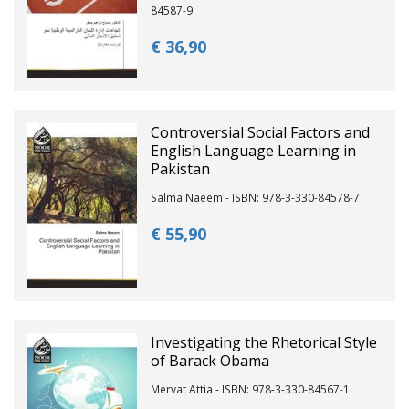
84587-9
€ 36,
90
Controversial Social Factors and
English Language Learning in
Pakistan
Salma Naeem - ISBN: 978-3-330-84578-7
€ 55,
90
Investigating the Rhetorical Style
of Barack Obama
Mervat Attia - ISBN: 978-3-330-84567-1