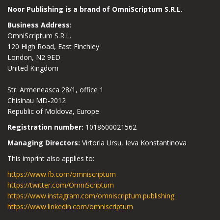
Noor Publishing is a brand of OmniScriptum S.R.L.
Business Address:
OmniScriptum S.R.L.
120 High Road, East Finchley
London, N2 9ED
United Kingdom
Str. Armeneasca 28/1, office 1
Chisinau MD-2012
Republic of Moldova, Europe
Registration number:
1018600021562
Managing Directors:
Virtoria Ursu, Ieva Konstantinova
This imprint also applies to:
https://www.fb.com/omniscriptum
https://twitter.com/OmniScriptum
https://www.instagram.com/omniscriptum.publishing
https://www.linkedin.com/omniscriptum