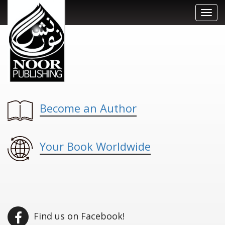
Toggl
navig
Become an Author
Your Book Worldwide
Find us on Facebook!