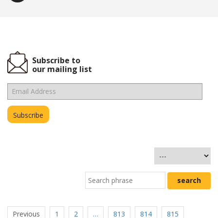
Subscribe to
our mailing list
Previous
1
2
…
813
814
815