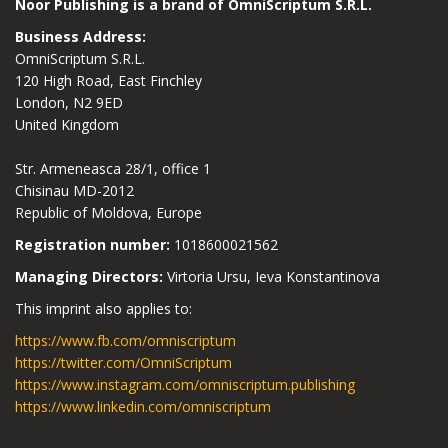
Noor Publishing is a brand of OmniScriptum S.R.L.
Business Address:
OmniScriptum S.R.L.
120 High Road, East Finchley
London, N2 9ED
United Kingdom
Str. Armeneasca 28/1, office 1
Chisinau MD-2012
Republic of Moldova, Europe
Registration number:
1018600021562
Managing Directors:
Virtoria Ursu, Ieva Konstantinova
This imprint also applies to:
https://www.fb.com/omniscriptum
https://twitter.com/OmniScriptum
https://www.instagram.com/omniscriptum.publishing
https://www.linkedin.com/omniscriptum