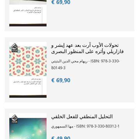
€ 69,
90
تحولات الأوب آرت بعد عهد إيشر و
فازاريلي وأثره على المنظور البصرى
ريهام محي الدين البتيتي - ISBN: 978-3-330-
80149-3
€ 69,
90
التحليل المنطقي للفعل الخلقي
مها السمهوري - ISBN: 978-3-330-80312-1
€ 49,
90