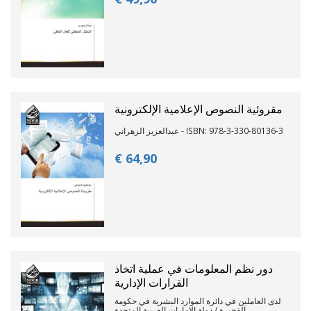
مقروئية النصوص الإعلامية الإلكترونية
عبدالعزيز الزهراني - ISBN: 978-3-330-80136-3
€ 64,
90
دور نظم المعلومات في عملية اتخاذ
القرارات الإدارية
لدى العاملين في دائرة الموارد البشرية في حكومة
الفجيرة / دولة الإمارات العربية المتحدة