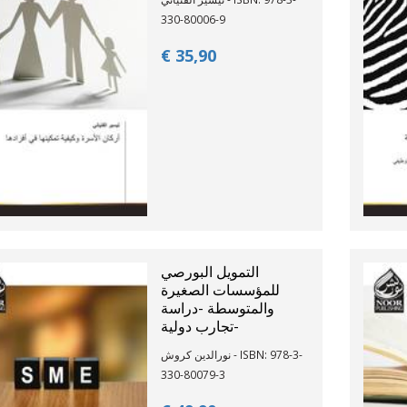
330-80006-9
€ 35,
90
التمويل البورصي
للمؤسسات الصغيرة
والمتوسطة -دراسة
تجارب دولية-
نورالدين كروش - ISBN: 978-3-
330-80079-3