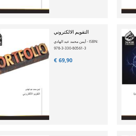
التقويم الالكتروني
أيمن محمد عبد الهادي - ISBN:
978-3-330-80561-3
€ 69,
90