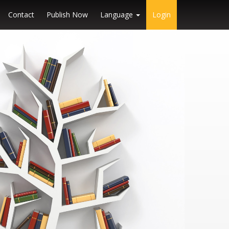
Contact
Publish Now
Language
Login