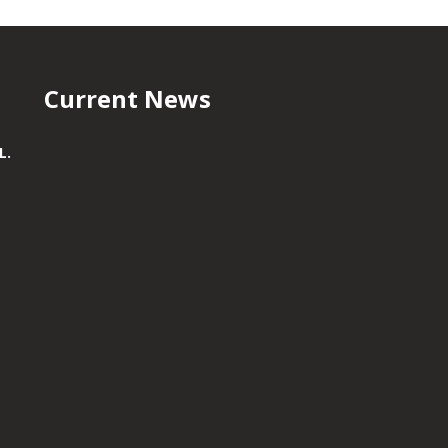
Current News
L.