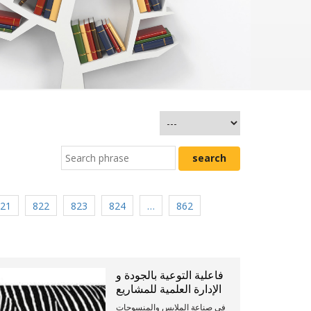
21
822
823
824
…
862
فاعلية التوعية بالجودة و
الإدارة العلمية للمشاريع
في صناعة الملابس والمنسوجات