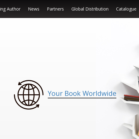
ng Author
News
Partners
Global Distribution
Catalogue
Your Book Worldwide