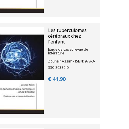
Les tuberculomes
cérébraux chez
l'enfant
Etude de cas et revue de
littérature
Zouhair Assim - ISBN: 978-3-
330-80380-0
€ 41,
90