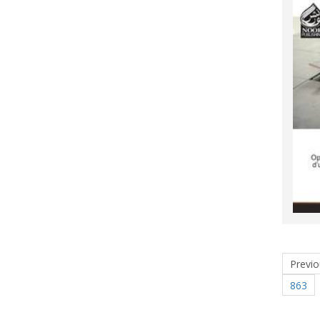
Previo
863