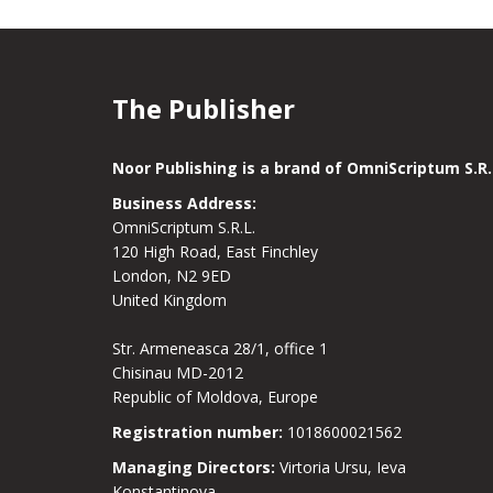
The Publisher
Noor Publishing is a brand of OmniScriptum S.R.
Business Address:
OmniScriptum S.R.L.
120 High Road, East Finchley
London, N2 9ED
United Kingdom
Str. Armeneasca 28/1, office 1
Chisinau MD-2012
Republic of Moldova, Europe
Registration number:
1018600021562
Managing Directors:
Virtoria Ursu, Ieva
Konstantinova