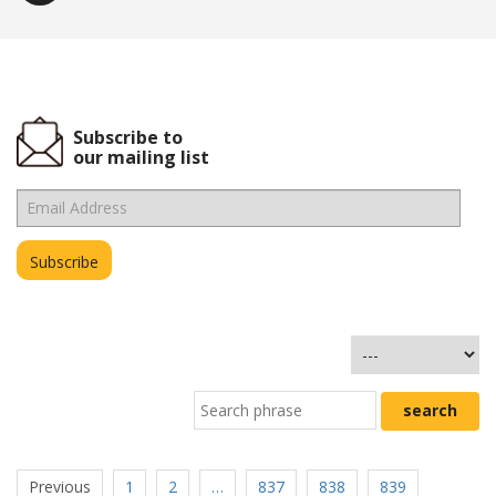
Subscribe to
our mailing list
Previous
1
2
…
837
838
839