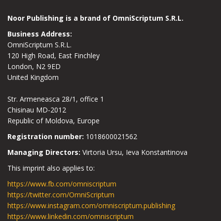
Noor Publishing is a brand of OmniScriptum S.R.L.
Business Address:
OmniScriptum S.R.L.
120 High Road, East Finchley
London, N2 9ED
United Kingdom
Str. Armeneasca 28/1, office 1
Chisinau MD-2012
Republic of Moldova, Europe
Registration number:
1018600021562
Managing Directors:
Virtoria Ursu, Ieva Konstantinova
This imprint also applies to:
https://www.fb.com/omniscriptum
https://twitter.com/OmniScriptum
https://www.instagram.com/omniscriptum.publishing
https://www.linkedin.com/omniscriptum