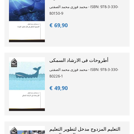
محمد فوزى محمد الصفتى - ISBN: 978-3-330-
80150-9
€ 69,
90
أطروحات فى الارشاد السمكى
محمد فوزى محمد الصفتى - ISBN: 978-3-330-
80226-1
€ 49,
90
التعليم المزدوج مدخل لتطوير التعليم