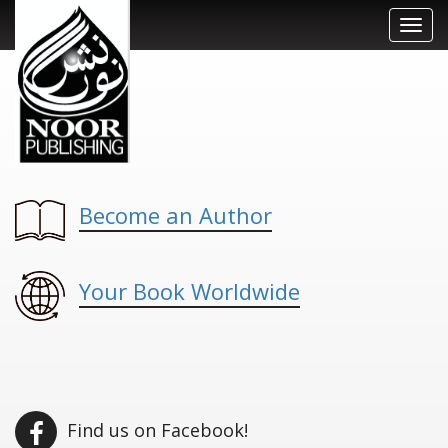
Toggl
navig
Become an Author
Your Book Worldwide
Find us on Facebook!