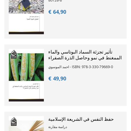
€ 64,
90
تأثير تجزئة السماد البوتاسي والماء
الممغنط في نمو وحاصل الذرة الصفراء
احمد الموسوي - ISBN: 978-3-330-79669-0
€ 49,
90
حفظ النفس في الشريعة الإسلامية
دراسة مقارنة