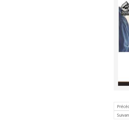
Précé
Suivan