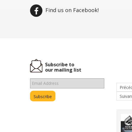
Find us on Facebook!
Subscribe to
our mailing list
Précé
Suivan