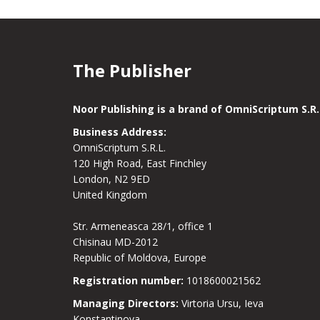
The Publisher
Noor Publishing is a brand of OmniScriptum S.R.
Business Address:
OmniScriptum S.R.L.
120 High Road, East Finchley
London, N2 9ED
United Kingdom
Str. Armeneasca 28/1, office 1
Chisinau MD-2012
Republic of Moldova, Europe
Registration number:
1018600021562
Managing Directors:
Virtoria Ursu, Ieva
Konstantinova