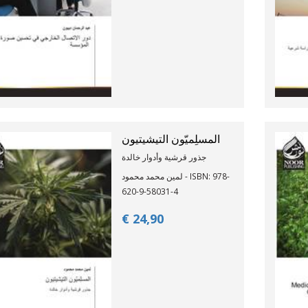
المسلِميّون التيشيتيون
جذور قرشية وأدوار خالدة
لمين محمد محمود - ISBN: 978-
620-9-58031-4
€ 24,
90