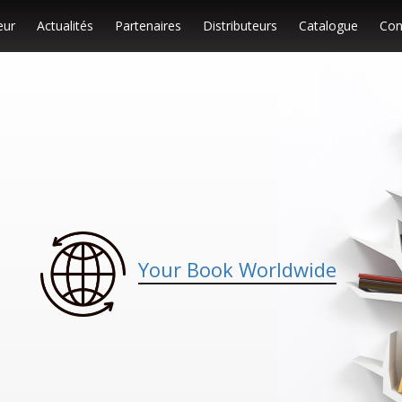
eur
Actualités
Partenaires
Distributeurs
Catalogue
Con
Your Book Worldwide