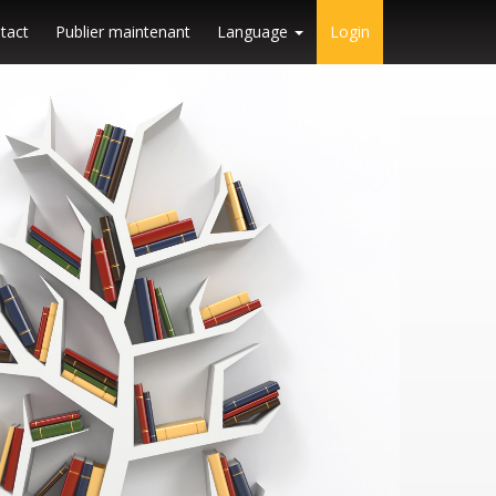
tact
Publier maintenant
Language
Login