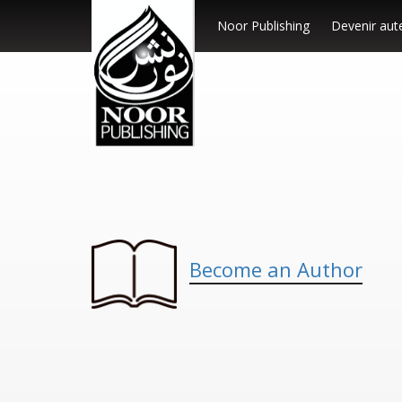
Noor Publishing
Devenir aut
Become an Author