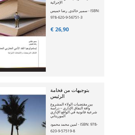
الإجرائية
سمير خالدي, رضا خميس - ISBN:
978-620-9-56751-3
€ 26,
90
بتوجيهات من فخامة
الرئيس
بين مقتضيات الولاء المشروع
وآفة النفاق الإداري – دراسة
شرعية قانونية في الواقع الإداري
الموريتاني
لمين محمد محمود - ISBN: 978-
620-9-57519-8