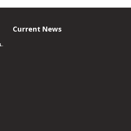
Current News
L.