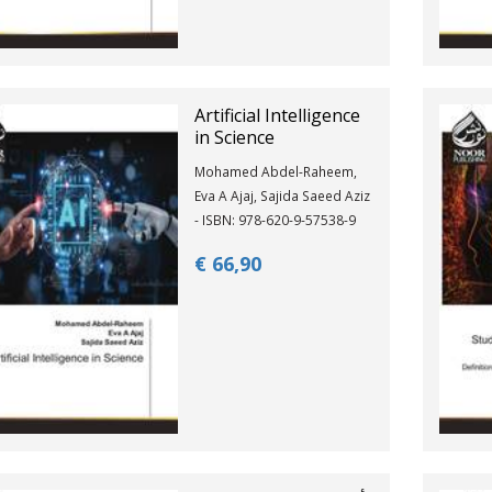
Artificial Intelligence
in Science
Mohamed Abdel-Raheem,
Eva A Ajaj, Sajida Saeed Aziz
- ISBN: 978-620-9-57538-9
€ 66,
90