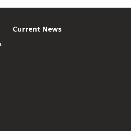
Current News
L.