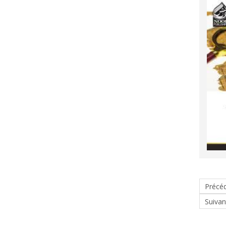
Précé
Suivan