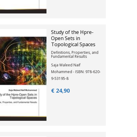
Study of the Hpre-
Open Sets in
Topological Spaces
Definitions, Properties, and
Fundamental Results
Saja Waleed Naif
Mohammed - ISBN: 978-620-
9-53195-8
€ 24,
90