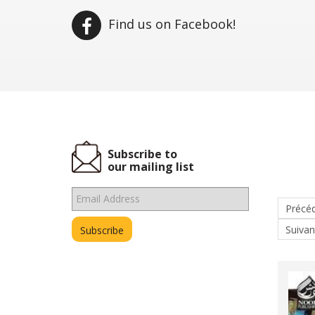
Find us on Facebook!
Subscribe to
our mailing list
Précé
Suivan