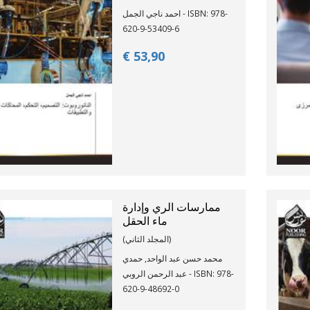
احمد ناجي الجمل - ISBN: 978-
620-9-53409-6
€ 53,
90
ممارسات الري وإدارة
ماء الحقل
(المجلد الثاني)
محمد حسن عبد الواحد, حمدي
عبد الرحمن الروبي - ISBN: 978-
620-9-48692-0