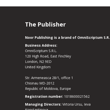
The Publisher
Noor Publishing is a brand of OmniScriptum S.R.
Business Address:
OmniScriptum S.R.L.
120 High Road, East Finchley
London, N2 9ED
United Kingdom
Str. Armeneasca 28/1, office 1
Chisinau MD-2012
Republic of Moldova, Europe
Registration number:
1018600021562
Managing Directors:
Virtoria Ursu, Ieva
Konstantinova