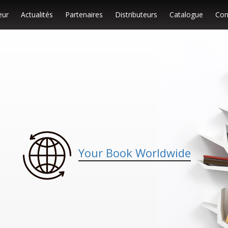
eur
Actualités
Partenaires
Distributeurs
Catalogue
Con
Your Book Worldwide