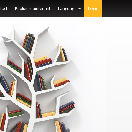
tact
Publier maintenant
Language
Login