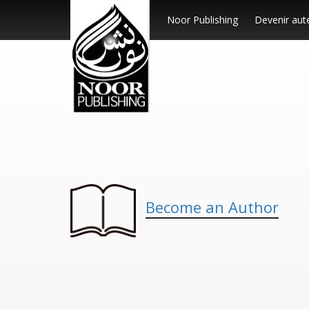
Noor Publishing
Devenir aut
Become an Author