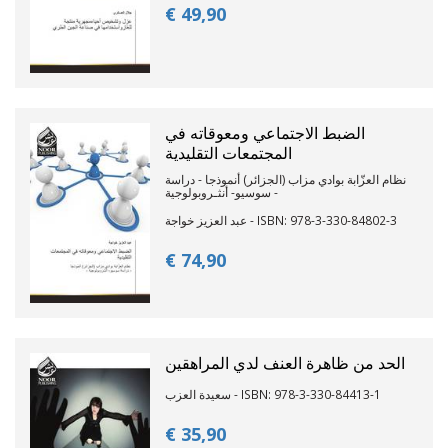
€ 49,
90
الضبط الاجتماعي ومعوقاته في
المجتمعات التقليدية
نظام العزّابة بوادي مزاب (الجزائر) أنموذجا - دراسة
سوسيو- أنثـروبولوجية -
عبد العزيز خواجة - ISBN: 978-3-330-84802-3
€ 74,
90
الحد من ظاهرة العنف لدي المراهقين
سعيدة العزب - ISBN: 978-3-330-84413-1
€ 35,
90