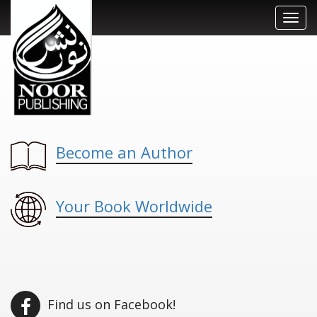
Toggl
navig
Become an Author
Your Book Worldwide
Find us on Facebook!