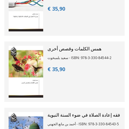
€ 35,
90
همس الكلمات وقصص أخرى
سعيد بلمبخوت - ISBN: 978-3-330-84544-2
€ 35,
90
فقه إعادة الصلاة في ضوء السنة النبوية
أحمد بن مانع الجهني - ISBN: 978-3-330-84543-5