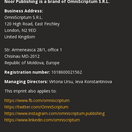
Noor Publishing is a brand of OmniScriptum S.R.L.
Business Address:
OmniScriptum S.R.L.
120 High Road, East Finchley
London, N2 9ED
United Kingdom
Str. Armeneasca 28/1, office 1
Chisinau MD-2012
Republic of Moldova, Europe
Registration number:
1018600021562
Managing Directors:
Virtoria Ursu, Ieva Konstantinova
This imprint also applies to:
https://www.fb.com/omniscriptum
https://twitter.com/OmniScriptum
https://www.instagram.com/omniscriptum.publishing
https://www.linkedin.com/omniscriptum