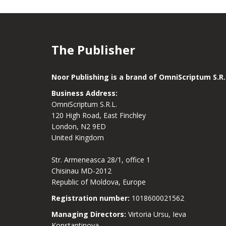
The Publisher
Noor Publishing is a brand of OmniScriptum S.R.
Business Address:
OmniScriptum S.R.L.
120 High Road, East Finchley
London, N2 9ED
United Kingdom
Str. Armeneasca 28/1, office 1
Chisinau MD-2012
Republic of Moldova, Europe
Registration number:
1018600021562
Managing Directors:
Virtoria Ursu, Ieva
Konstantinova