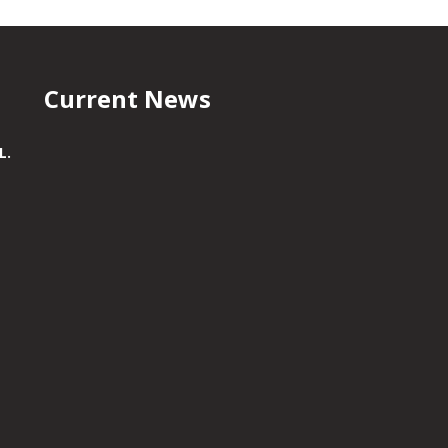
Current News
L.