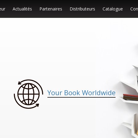
eur
Actualités
Partenaires
Distributeurs
Catalogue
Con
Your Book Worldwide