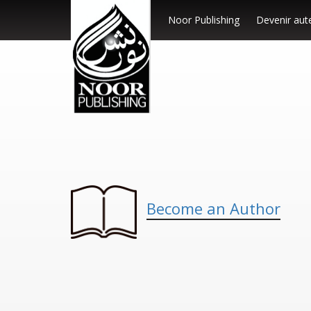
Noor Publishing
Devenir aut
Become an Author