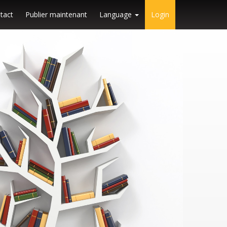
tact
Publier maintenant
Language
Login