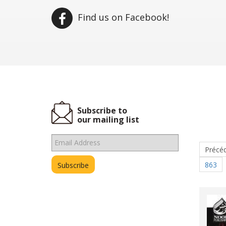
Find us on Facebook!
Subscribe to
our mailing list
Précé
863