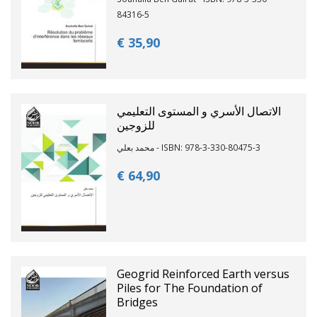
84316-5
€ 35,
90
الاتصال الأسري و المستوى التعليمي
للزوجين
محمد بعلي - ISBN: 978-3-330-80475-3
€ 64,
90
Geogrid Reinforced Earth versus
Piles for The Foundation of
Bridges