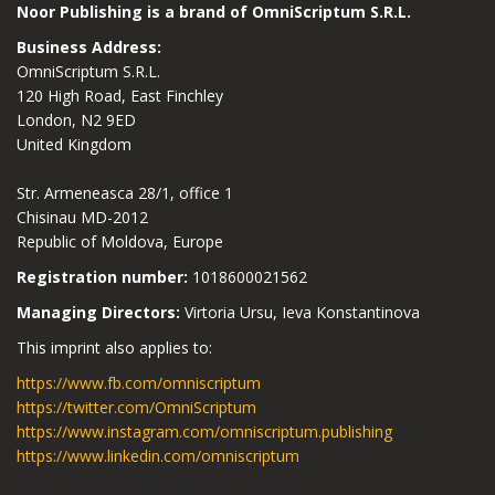
Noor Publishing is a brand of OmniScriptum S.R.L.
Business Address:
OmniScriptum S.R.L.
120 High Road, East Finchley
London, N2 9ED
United Kingdom
Str. Armeneasca 28/1, office 1
Chisinau MD-2012
Republic of Moldova, Europe
Registration number:
1018600021562
Managing Directors:
Virtoria Ursu, Ieva Konstantinova
This imprint also applies to:
https://www.fb.com/omniscriptum
https://twitter.com/OmniScriptum
https://www.instagram.com/omniscriptum.publishing
https://www.linkedin.com/omniscriptum