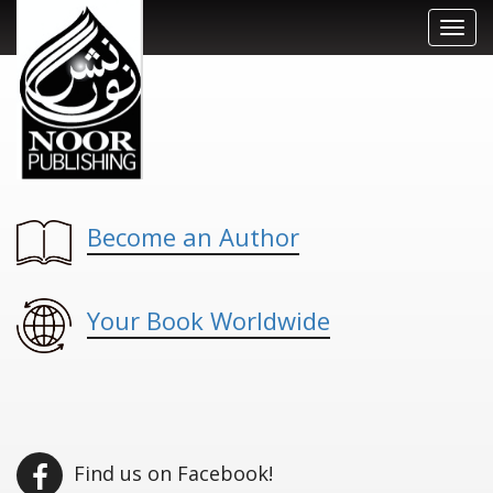
Toggl
navig
Become an Author
Your Book Worldwide
Find us on Facebook!