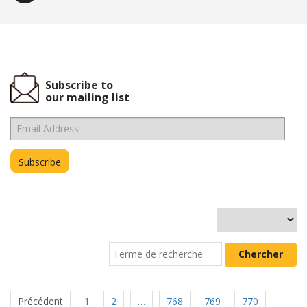
Subscribe to
our mailing list
Précédent
1
2
…
768
769
770