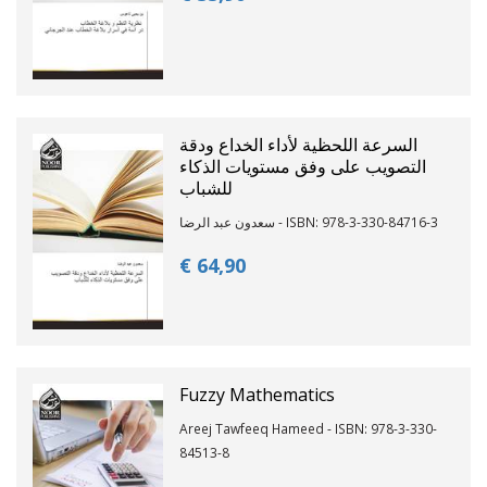
السرعة اللحظية لأداء الخداع ودقة
التصويب على وفق مستويات الذكاء
للشباب
سعدون عبد الرضا - ISBN: 978-3-330-84716-3
€ 64,
90
Fuzzy Mathematics
Areej Tawfeeq Hameed - ISBN: 978-3-330-
84513-8