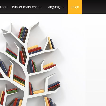
tact
Publier maintenant
Language
Login