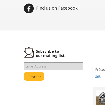
Find us on Facebook!
Subscribe to
our mailing list
Précé
863