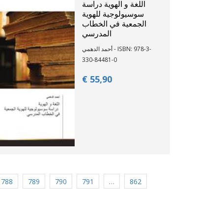
اللغة و الهوية دراسة
سوسيولوجية للهوية
الجمعية في الخطاب
المدرسي
أحمد الدهمي - ISBN: 978-3-
330-84481-0
€ 55,
90
788
789
790
791
…
862