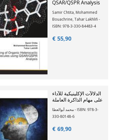
QSAR/QSPR Analysis
Samir Chtita, Mohammed
Bouachrine, Tahar Lakhlifi -
ISBN: 978-3-330-84483-4
€ 55,
90
الدلالآت الإكلينيكية للآداء
على مهام الذاكرة العاملة
محمد أبوالعطا - ISBN: 978-3-
330-80148-6
€ 69,
90