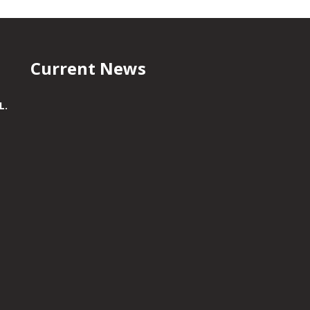
Current News
L.