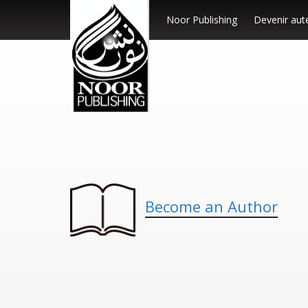
Noor Publishing
Devenir aut
Become an Author