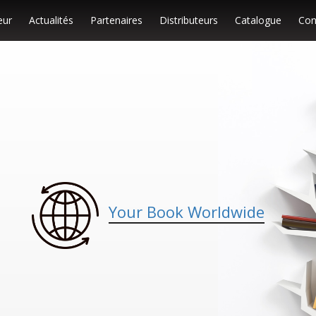
eur
Actualités
Partenaires
Distributeurs
Catalogue
Con
Your Book Worldwide