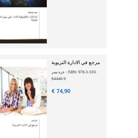
مرجع في الادارة التربوية
عزة نصر - ISBN: 978-3-330-
84446-9
€ 74,
90