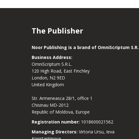
The Publisher
Noor Publishing is a brand of OmniScriptum S.R.
Business Address:
OmniScriptum S.R.L.
120 High Road, East Finchley
London, N2 9ED
United Kingdom
Str. Armeneasca 28/1, office 1
Chisinau MD-2012
Republic of Moldova, Europe
Registration number:
1018600021562
Managing Directors:
Virtoria Ursu, Ieva
Konstantinova