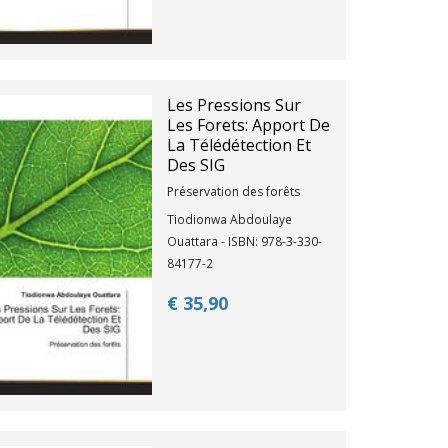
Les Pressions Sur
Les Forets: Apport De
La Télédétection Et
Des SIG
Préservation des forêts
Tiodionwa Abdoulaye
Ouattara - ISBN: 978-3-330-
84177-2
€ 35,
90