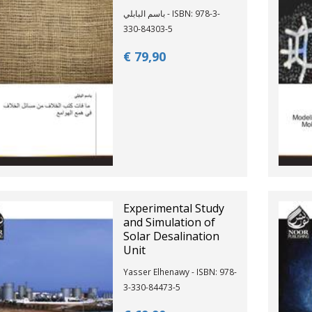
باسم البابلي - ISBN: 978-3-
330-84303-5
€ 79,
90
Experimental Study
and Simulation of
Solar Desalination
Unit
Yasser Elhenawy - ISBN: 978-
3-330-84473-5