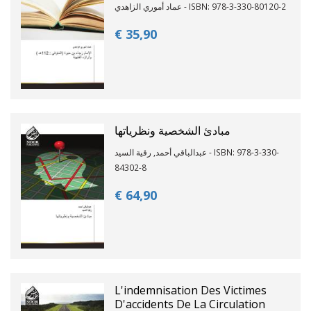
عماد أموري الزاهدي - ISBN: 978-3-330-80120-2
€ 35,
90
مبادئ الشخصية ونظرياتها
عبدالباقي أحمد, رقية السيد - ISBN: 978-3-330-
84302-8
€ 64,
90
L'indemnisation Des Victimes
D'accidents De La Circulation