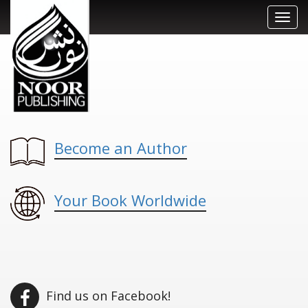
Toggl
navig
Become an Author
Your Book Worldwide
Find us on Facebook!