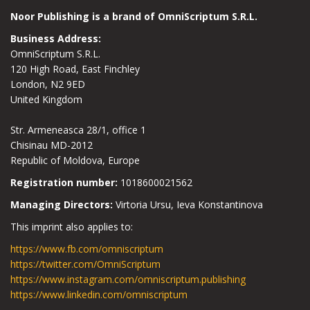
Noor Publishing is a brand of OmniScriptum S.R.L.
Business Address:
OmniScriptum S.R.L.
120 High Road, East Finchley
London, N2 9ED
United Kingdom
Str. Armeneasca 28/1, office 1
Chisinau MD-2012
Republic of Moldova, Europe
Registration number:
1018600021562
Managing Directors:
Virtoria Ursu, Ieva Konstantinova
This imprint also applies to:
https://www.fb.com/omniscriptum
https://twitter.com/OmniScriptum
https://www.instagram.com/omniscriptum.publishing
https://www.linkedin.com/omniscriptum