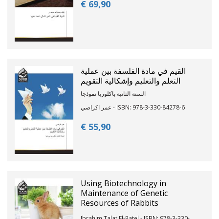
€ 69,
90
القيم في مادة الفلسفة بين عملية
التعلم والتعليم وإشكالية التقويم
السنة الثانية باكلوريا نموذجا
عمر اكراصي - ISBN: 978-3-330-84278-6
€ 55,
90
Using Biotechnology in
Maintenance of Genetic
Resources of Rabbits
Ibrahim Talat El-Ratel - ISBN: 978-3-330-