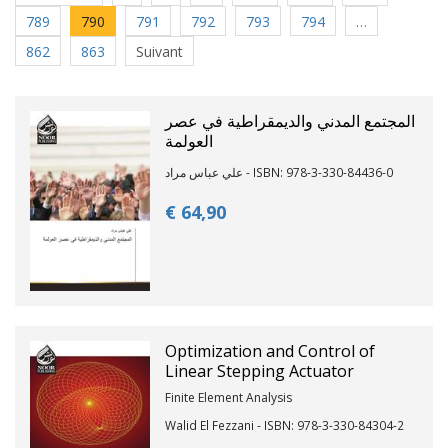
789
790
791
792
793
794
…
862
863
Suivant
المجتمع المدني والديمقراطية في عصر
العولمة
علي عباس مراد - ISBN: 978-3-330-84436-0
€ 64,
90
Optimization and Control of
Linear Stepping Actuator
Finite Element Analysis
Walid El Fezzani - ISBN: 978-3-330-84304-2