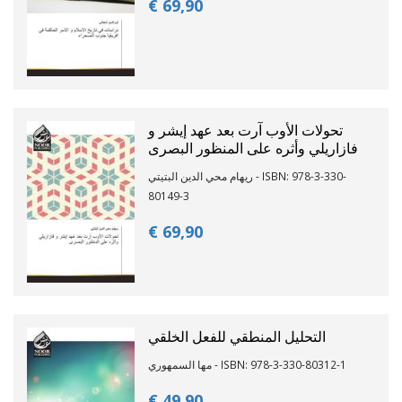
€ 69,
90
تحولات الأوب آرت بعد عهد إيشر و
فازاريلي وأثره على المنظور البصرى
ريهام محي الدين البتيتي - ISBN: 978-3-330-
80149-3
€ 69,
90
التحليل المنطقي للفعل الخلقي
مها السمهوري - ISBN: 978-3-330-80312-1
€ 49,
90