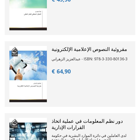
مقروئية النصوص الإعلامية الإلكترونية
عبدالعزيز الزهراني - ISBN: 978-3-330-80136-3
€ 64,
90
دور نظم المعلومات في عملية اتخاذ
القرارات الإدارية
لدى العاملين في دائرة الموارد البشرية في حكومة
الفجيرة / دولة الإمارات العربية المتحدة