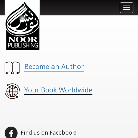
Toggl
navig
Become an Author
Your Book Worldwide
Find us on Facebook!