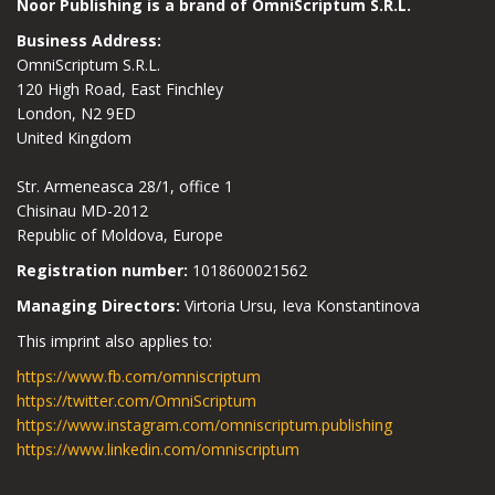
Noor Publishing is a brand of OmniScriptum S.R.L.
Business Address:
OmniScriptum S.R.L.
120 High Road, East Finchley
London, N2 9ED
United Kingdom
Str. Armeneasca 28/1, office 1
Chisinau MD-2012
Republic of Moldova, Europe
Registration number:
1018600021562
Managing Directors:
Virtoria Ursu, Ieva Konstantinova
This imprint also applies to:
https://www.fb.com/omniscriptum
https://twitter.com/OmniScriptum
https://www.instagram.com/omniscriptum.publishing
https://www.linkedin.com/omniscriptum