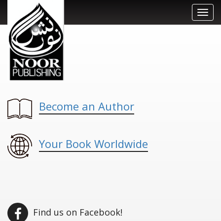
Toggl
navig
Become an Author
Your Book Worldwide
Find us on Facebook!