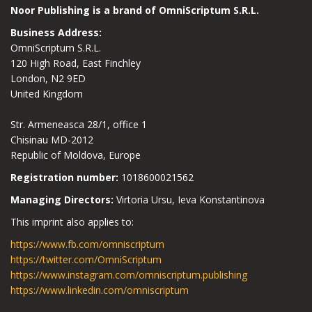
Noor Publishing is a brand of OmniScriptum S.R.L.
Business Address:
OmniScriptum S.R.L.
120 High Road, East Finchley
London, N2 9ED
United Kingdom
Str. Armeneasca 28/1, office 1
Chisinau MD-2012
Republic of Moldova, Europe
Registration number:
1018600021562
Managing Directors:
Virtoria Ursu, Ieva Konstantinova
This imprint also applies to:
https://www.fb.com/omniscriptum
https://twitter.com/OmniScriptum
https://www.instagram.com/omniscriptum.publishing
https://www.linkedin.com/omniscriptum