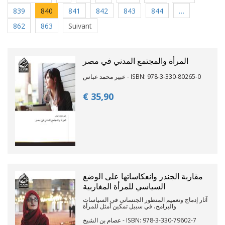
839
840
841
842
843
844
…
862
863
Suivant
المرأة والمجتمع المدني في مصر
عبير محمد عباس - ISBN: 978-3-330-80265-0
€ 35,
90
مقاربة الجندر وانعكاساتها على الوضع
السياسي للمرأة المغاربية
آثار إدماج وتعميم المنظور الجنساني في السياسات
والبرامج، في سبيل تمكين أمثل للمرأة
عصام بن الشيخ - ISBN: 978-3-330-79602-7