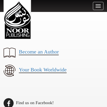
Toggl
naviga
Become an Author
Your Book Worldwide
Find us on Facebook!