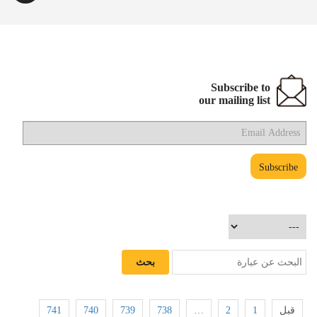
Subscribe to
our mailing list
741
740
739
738
…
2
1
قبل