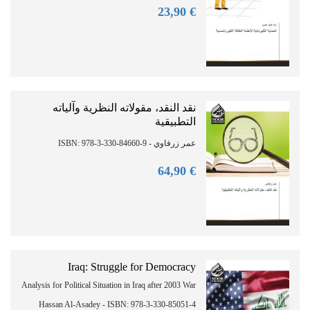
90
€ 23,
نقد النقد، مقولاته النظرية وآلياته
التطبيقية
عمر زرفاوي - ISBN: 978-3-330-84660-9
90
€ 64,
Iraq: Struggle for Democracy
Analysis for Political Situation in Iraq after 2003 War
Hassan Al-Asadey - ISBN: 978-3-330-85051-4