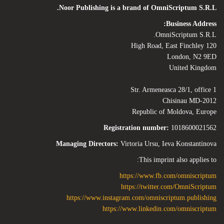
Noor Publishing is a brand of OmniScriptum S.R.L.
Business Address:
OmniScriptum S.R.L.
120 High Road, East Finchley
London, N2 9ED
United Kingdom
Str. Armeneasca 28/1, office 1
Chisinau MD-2012
Republic of Moldova, Europe
Registration number:
1018600021562
Managing Directors:
Virtoria Ursu, Ieva Konstantinova
This imprint also applies to:
https://www.fb.com/omniscriptum
https://twitter.com/OmniScriptum
https://www.instagram.com/omniscriptum.publishing
https://www.linkedin.com/omniscriptum