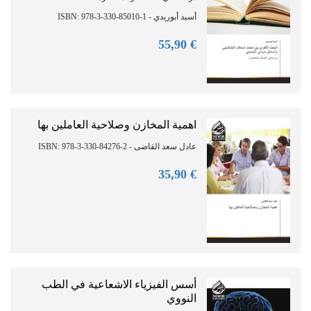
أسيد أبوريدي - ISBN: 978-3-330-85010-1
90
€ 55,
اهمية المخازن وصلاحية العاملين بها
عادل سعد القاضى - ISBN: 978-3-330-84276-2
90
€ 35,
أسس الفيزياء الاشعاعية في الطب
النووي