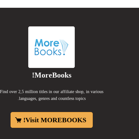
MoreBooks!
Find over 2,5 million titles in our affiliate shop, in various
languages, genres and countless topics.
Visit MOREBOOKS!