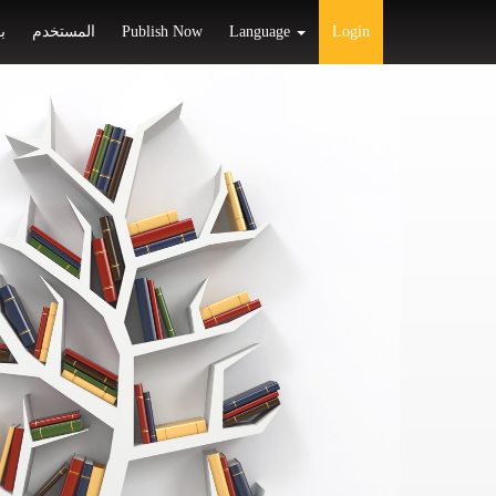
ب
المستخدم
Publish Now
Language
Login