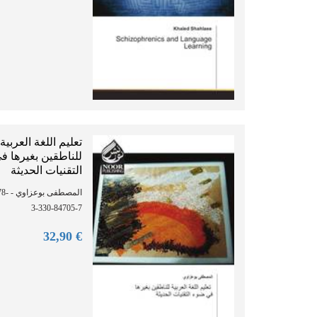
تعليم اللغة العربية
للناطقين بغيرها 
التقنيات الحديثة
: 978-
3-330-84705-7
90
€ 32,