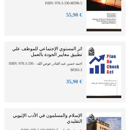
ISBN: 978-3-330-80596-5
90
€ 55,
اثر المستوي الإجتماعي للموظف علي
تطبيق معايير الجودة بالعمل
احمد حسن عبد القادر عوض الله - ISBN: 978-3-330-
80503-3
90
€ 35,
الإسلام والمسلمون في الأدب الإثيوبي
التقليدي