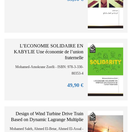
L’ECONOMIE SOLIDAIRE EN
KABYLIE Une économie de l’union
fraternelle
Mohamed-Amokrane Zoréli - ISBN: 978-3-330-
80353-4
90
€ 49,
Design of Wind Turbine Drive Train
Based on Dynamic Lagrange Multiplie
Mohamed Saleh, Ahmed El-Betar, Ahmed El-Assal -