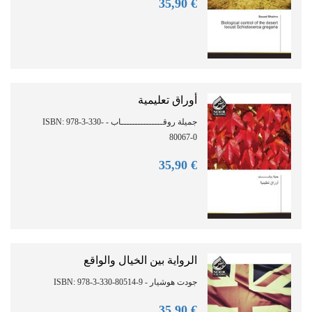
90
€ 35,
أوراق تعليمية
جميلة روقـــــــــــــــاب - ISBN: 978-3-330-
80067-0
90
€ 35,
الرواية بين الخيال والواقع
جودت هوشيار - ISBN: 978-3-330-80514-9
90
€ 35,