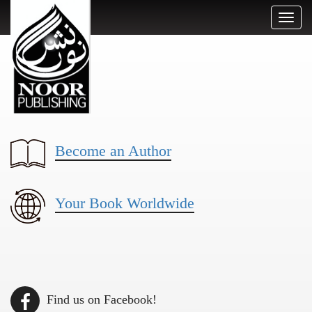
Toggl
naviga
Become an Author
Your Book Worldwide
Find us on Facebook!