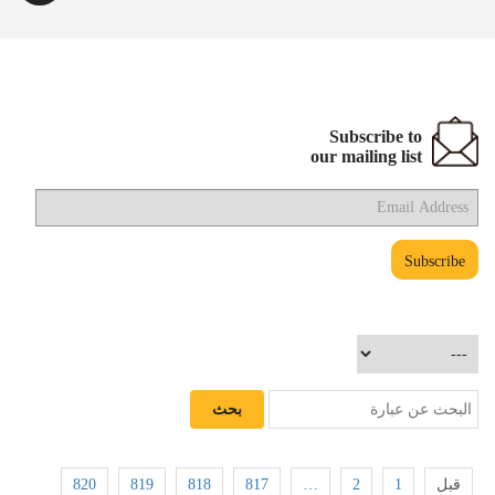
Subscribe to
our mailing list
820
819
818
817
…
2
1
قبل