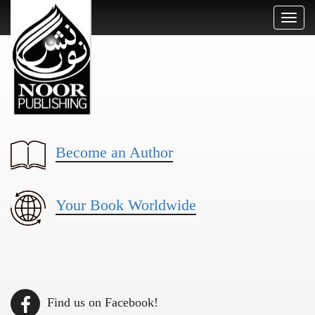
Toggl
naviga
Become an Author
Your Book Worldwide
Find us on Facebook!