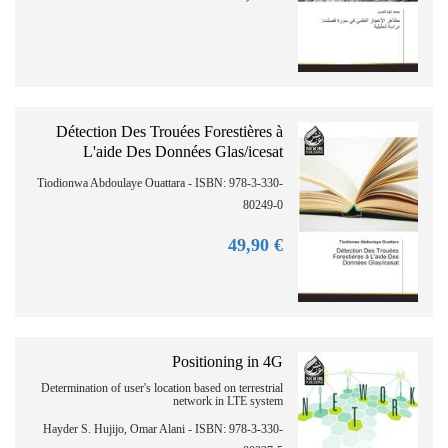
Détection Des Trouées Forestières à
L'aide Des Données Glas/icesat
Tiodionwa Abdoulaye Ouattara - ISBN: 978-3-330-
80249-0
90
€ 49,
Positioning in 4G
Determination of user's location based on terrestrial
network in LTE system
Hayder S. Hujijo, Omar Alani - ISBN: 978-3-330-