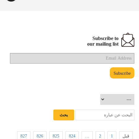
Subscribe to
our mailing list
827
826
825
824
…
2
1
قبل