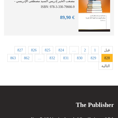
مصعب الخير إدريس السيد مصطفى الإدريسي -
ISBN: 978-3-330-79666-9
90
€ 89,
827
826
825
824
…
2
1
قبل
863
862
…
832
831
830
829
828
التالية
The Publisher