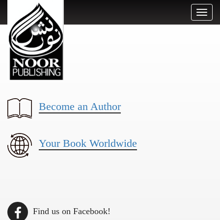
Toggl
naviga
Become an Author
Your Book Worldwide
Find us on Facebook!