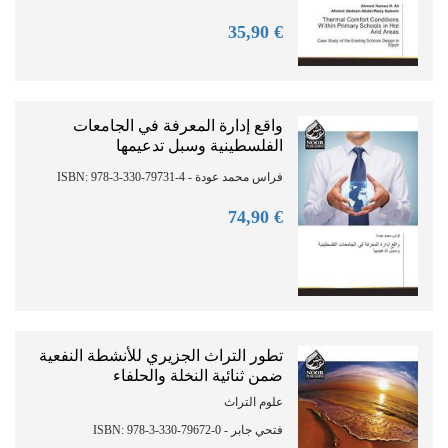
90
€ 35,
واقع إدارة المعرفة في الجامعات
الفلسطينية وسبل تدعيمها
فراس محمد عودة - ISBN: 978-3-330-79731-4
90
€ 74,
تطور التراث الجزيري للأنشطة النفعية
ضمن ثنائية النخلة والحلفاء
علوم التراث
فتحي جابر - ISBN: 978-3-330-79672-0