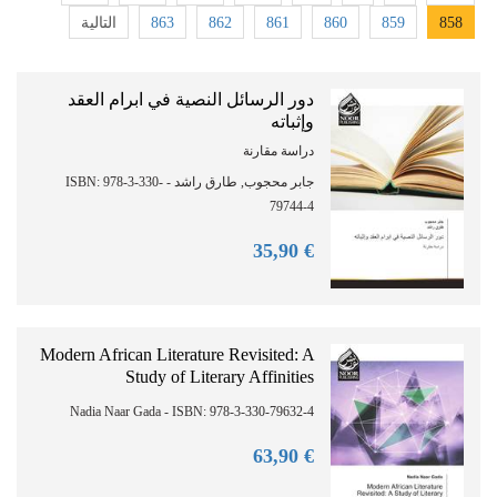
التالية
863
862
861
860
859
858
دور الرسائل النصية في ابرام العقد
وإثباته
دراسة مقارنة
جابر محجوب, طارق راشد - ISBN: 978-3-330-
79744-4
90
€ 35,
Modern African Literature Revisited: A
Study of Literary Affinities
Nadia Naar Gada - ISBN: 978-3-330-79632-4
90
€ 63,