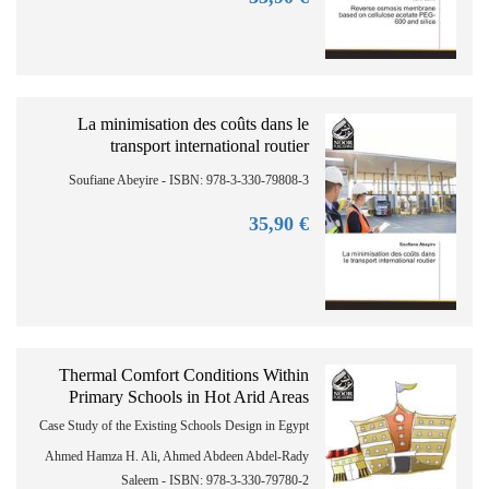
La minimisation des coûts dans le
transport international routier
Soufiane Abeyire - ISBN: 978-3-330-79808-3
90
€ 35,
Thermal Comfort Conditions Within
Primary Schools in Hot Arid Areas
Case Study of the Existing Schools Design in Egypt
Ahmed Hamza H. Ali, Ahmed Abdeen Abdel-Rady
Saleem - ISBN: 978-3-330-79780-2