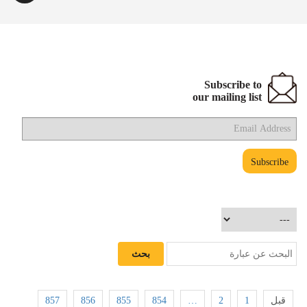
Subscribe to
our mailing list
857
856
855
854
…
2
1
قبل