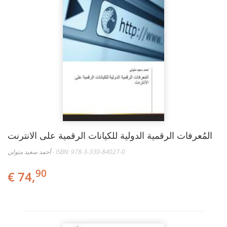
المُعرفات الرقمية الدولية للكيانات الرقمية على الانترنت
أحمد سعيد متولي - ISBN: 978-3-330-84027-0
90
€ 74,